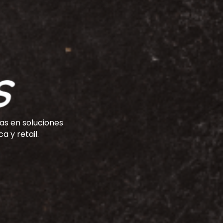
as en soluciones
a y retail.